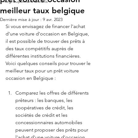
regroupement credits
meilleur taux belgique
Dernière mise à jour :
9 avr. 2023
Si vous envisagez de financer l'achat 
d'une voiture d'occasion en Belgique, 
il est possible de trouver des prêts à 
des taux compétitifs auprès de 
différentes institutions financières. 
Voici quelques conseils pour trouver le 
meilleur taux pour un prêt voiture 
occasion en Belgique :
Comparez les offres de différents 
prêteurs : les banques, les 
coopératives de crédit, les 
sociétés de crédit et les 
concessionnaires automobiles 
peuvent proposer des prêts pour 
l'achat d'une voiture d'occasion. 